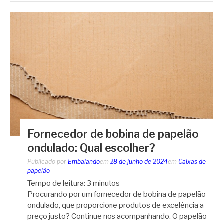
Fornecedor de bobina de papelão
ondulado: Qual escolher?
Publicado por
Embalando
em
28 de junho de 2024
em
Caixas de
papelão
Tempo de leitura:
3
minutos
Procurando por um fornecedor de bobina de papelão
ondulado, que proporcione produtos de excelência a
preço justo? Continue nos acompanhando. O papelão