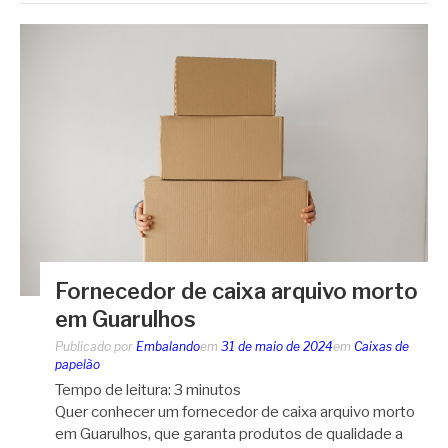
Fornecedor de caixa arquivo morto
em Guarulhos
Publicado por
Embalando
em
31 de maio de 2024
em
Caixas de
papelão
Tempo de leitura:
3
minutos
Quer conhecer um fornecedor de caixa arquivo morto
em Guarulhos, que garanta produtos de qualidade a