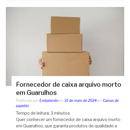
Fornecedor de caixa arquivo morto
em Guarulhos
Publicado por
Embalando
em
31 de maio de 2024
em
Caixas de
papelão
Tempo de leitura:
3
minutos
Quer conhecer um fornecedor de caixa arquivo morto
em Guarulhos, que garanta produtos de qualidade a