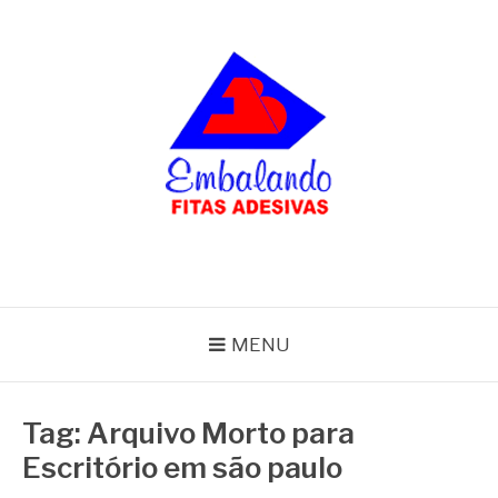
Pular
para
o
conteúdo
BLOG
Embalando
MENU
Tag:
Arquivo Morto para
Escritório em são paulo