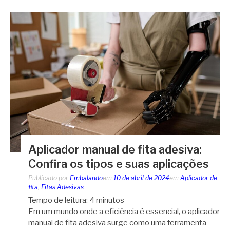
Aplicador manual de fita adesiva:
Confira os tipos e suas aplicações
Publicado por
Embalando
em
10 de abril de 2024
em
Aplicador de
fita
,
Fitas Adesivas
Tempo de leitura:
4
minutos
Em um mundo onde a eficiência é essencial, o aplicador
manual de fita adesiva surge como uma ferramenta