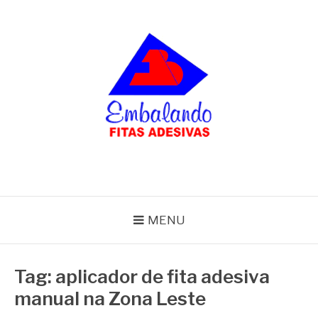
Pular
para
o
conteúdo
BLOG
Embalando
MENU
Tag:
aplicador de fita adesiva
manual na Zona Leste