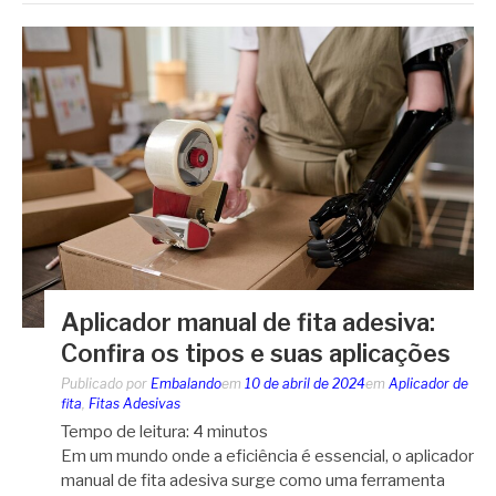
Aplicador manual de fita adesiva:
Confira os tipos e suas aplicações
Publicado por
Embalando
em
10 de abril de 2024
em
Aplicador de
fita
,
Fitas Adesivas
Tempo de leitura:
4
minutos
Em um mundo onde a eficiência é essencial, o aplicador
manual de fita adesiva surge como uma ferramenta