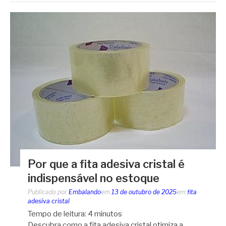
Por que a fita adesiva cristal é
indispensável no estoque
Publicado por
Embalando
em
13 de outubro de 2025
em
fita
adesiva cristal
Tempo de leitura:
4
minutos
Descubra como a fita adesiva cristal otimiza a