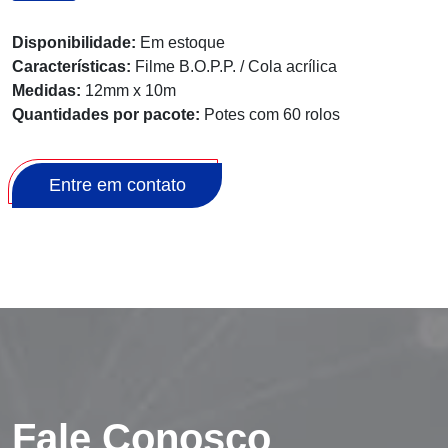
Disponibilidade:
Em estoque
Características:
Filme B.O.P.P. / Cola acrílica
Medidas:
12mm x 10m
Quantidades por pacote:
Potes com 60 rolos
Entre em contato
Fale Conosco