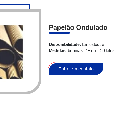
Papelão Ondulado
Disponibilidade:
Em estoque
Medidas:
bobinas c/ + ou – 50 kilos
Entre em contato