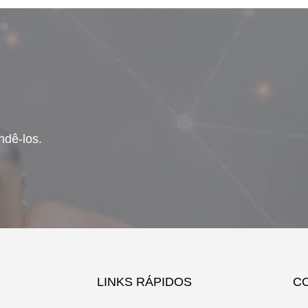
ndê-los.
LINKS RÁPIDOS
C