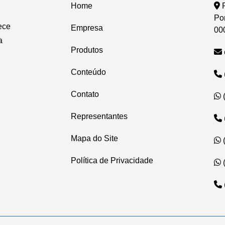
Home
R
Po
ece
Empresa
00
a
Produtos
Conteúdo
Contato
Representantes
Mapa do Site
Política de Privacidade