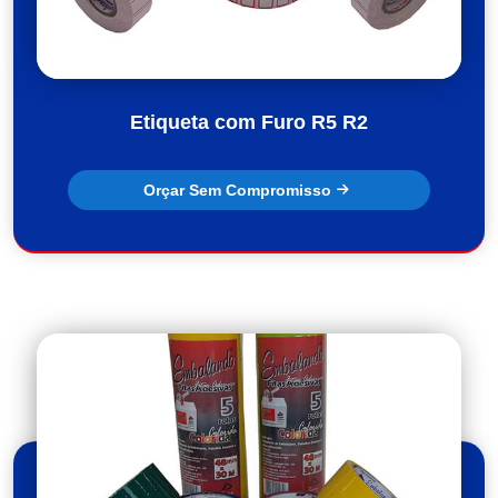
Etiqueta com Furo R5 R2
Orçar Sem Compromisso