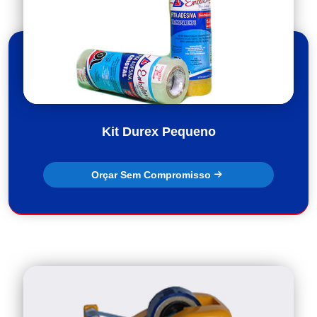
Kit Durex Pequeno
Orçar Sem Compromisso