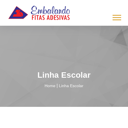
/*
*/
Linha Escolar
|
Home
Linha Escolar