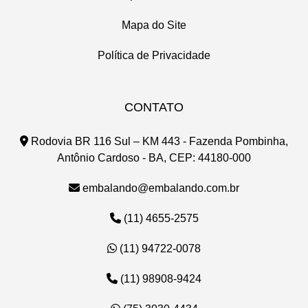
Mapa do Site
Política de Privacidade
CONTATO
Rodovia BR 116 Sul – KM 443 - Fazenda Pombinha,
Antônio Cardoso - BA, CEP: 44180-000
embalando@embalando.com.br
(11) 4655-2575
(11) 94722-0078
(11) 98908-9424