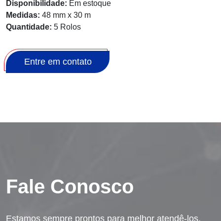
Disponibilidade:
Em estoque
Medidas:
48 mm x 30 m
Quantidade:
5 Rolos
Entre em contato
Fale Conosco
Estamos sempre prontos para melhor atendê-los.