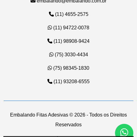
embalando@embalando.com.br
(11) 4655-2575
(11) 94722-0078
(11) 98908-9424
(75) 3030-4434
(75) 98345-1830
(11) 93208-6555
Embalando Fitas Adesivas ©
2026 - Todos os Direitos
Reservados