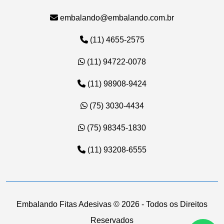
embalando@embalando.com.br
(11) 4655-2575
(11) 94722-0078
(11) 98908-9424
(75) 3030-4434
(75) 98345-1830
(11) 93208-6555
Embalando Fitas Adesivas ©
2026 - Todos os Direitos
Reservados