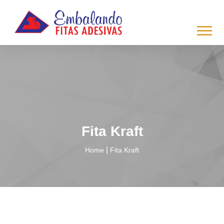
/*
*/
Fita Kraft
|
Home
Fita Kraft