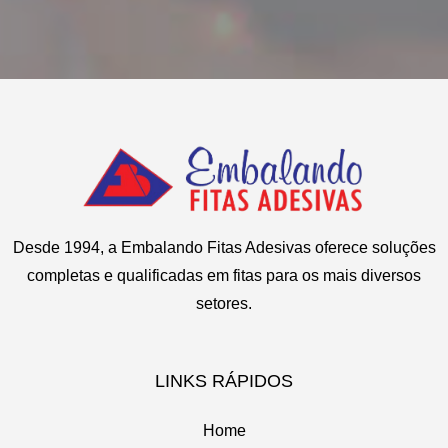
Desde 1994, a Embalando Fitas Adesivas oferece soluções
completas e qualificadas em fitas para os mais diversos
setores.
LINKS RÁPIDOS
Home