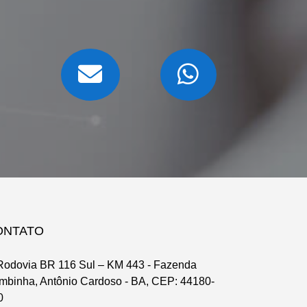
ONTATO
odovia BR 116 Sul – KM 443 - Fazenda
mbinha, Antônio Cardoso - BA, CEP: 44180-
0