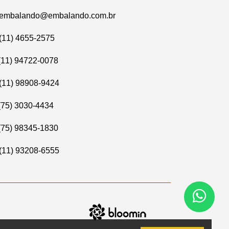
embalando@embalando.com.br
(11) 4655-2575
(11) 94722-0078
(11) 98908-9424
(75) 3030-4434
(75) 98345-1830
(11) 93208-6555