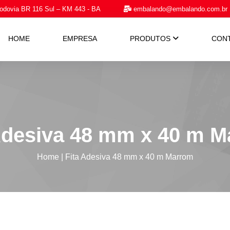
dovia BR 116 Sul – KM 443 - BA
embalando@embalando.com.br
HOME
EMPRESA
PRODUTOS
CON
Adesiva 48 mm x 40 m 
Home
|
Fita Adesiva 48 mm x 40 m Marrom