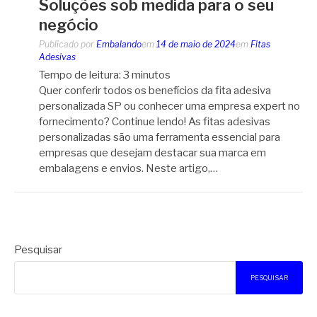
Soluções sob medida para o seu
negócio
Publicado por
Embalando
em
14 de maio de 2024
em
Fitas
Adesivas
Tempo de leitura:
3
minutos
Quer conferir todos os benefícios da fita adesiva
personalizada SP ou conhecer uma empresa expert no
fornecimento? Continue lendo! As fitas adesivas
personalizadas são uma ferramenta essencial para
empresas que desejam destacar sua marca em
embalagens e envios. Neste artigo,…
Pesquisar
PESQUISAR